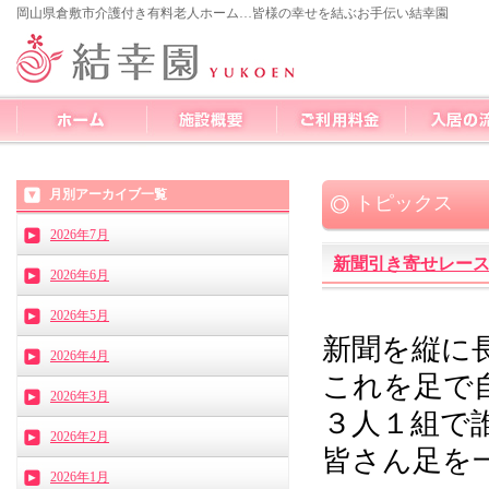
岡山県倉敷市介護付き有料老人ホーム…皆様の幸せを結ぶお手伝い結幸園
月別アーカイブ一覧
トピックス
2026年7月
新聞引き寄せレー
2026年6月
2026年5月
新聞を縦に
2026年4月
これを足で
2026年3月
３人１組で
2026年2月
皆さん足を一
2026年1月