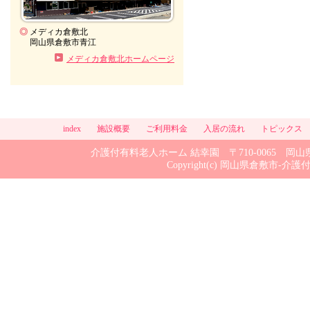
◎
メディカ倉敷北
岡山県倉敷市青江
メディカ倉敷北ホームページ
index
施設概要
ご利用料金
入居の流れ
トピックス
介護付有料老人ホーム 結幸園 〒710-0065 岡山県倉敷市
Copyright(c) 岡山県倉敷市-介護付