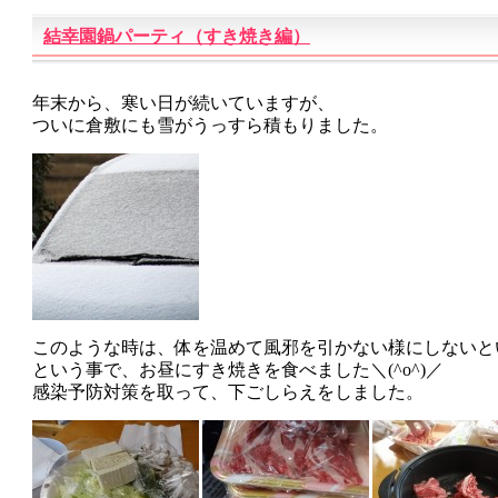
結幸園鍋パーティ（すき焼き編）
年末から、寒い日が続いていますが、
ついに倉敷にも雪がうっすら積もりました。
このような時は、体を温めて風邪を引かない様にしないと
という事で、お昼にすき焼きを食べました＼(^o^)／
感染予防対策を取って、下ごしらえをしました。