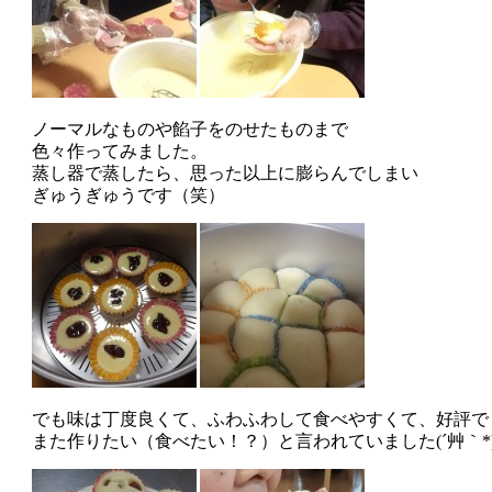
ノーマルなものや餡子をのせたものまで
色々作ってみました。
蒸し器で蒸したら、思った以上に膨らんでしまい
ぎゅうぎゅうです（笑）
でも味は丁度良くて、ふわふわして食べやすくて、好評でした
また作りたい（食べたい！？）と言われていました(´艸｀*