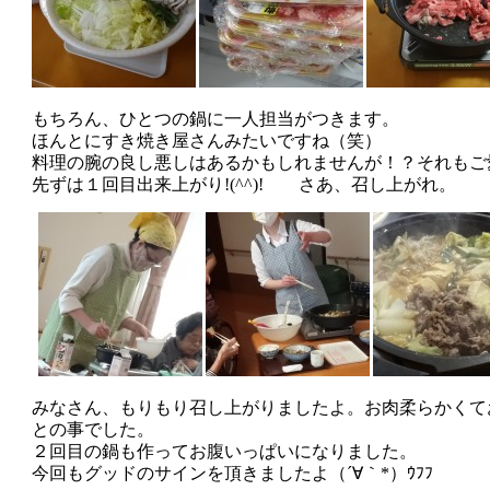
もちろん、ひとつの鍋に一人担当がつきます。
ほんとにすき焼き屋さんみたいですね（笑）
料理の腕の良し悪しはあるかもしれませんが！？それもご愛敬で
先ずは１回目出来上がり!(^^)!
さあ、召し上がれ。
みなさん、もりもり召し上がりましたよ。お肉柔らかくておい
との事でした。
２回目の鍋も作ってお腹いっぱいになりました。
今回もグッドのサインを頂きましたよ（´∀｀*）ｳﾌﾌ