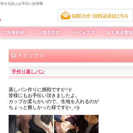
の幸せを結ぶお手伝い結幸園
トピックス
手作り蒸しパン
蒸しパン作りに挑戦です!(^^)!
皆様にもお手伝い頂きましたよ。
カップが柔らかいので、生地を入れるのが
ちょっと難しかった様です((+_+))