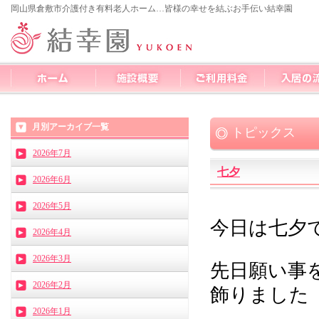
岡山県倉敷市介護付き有料老人ホーム…皆様の幸せを結ぶお手伝い結幸園
月別アーカイブ一覧
トピックス
2026年7月
七夕
2026年6月
2026年5月
今日は七夕
2026年4月
2026年3月
先日願い事
2026年2月
飾りました
2026年1月