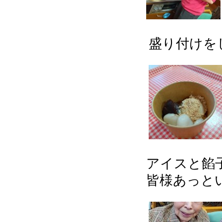
盛り付けをし
アイスと餡子
皆様あっと