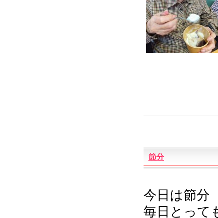
節分
今日は節分
毎日とっても