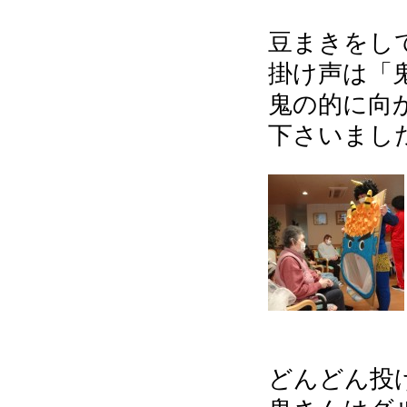
豆まきをして
掛け声は「
鬼の的に向
下さいました!(
どんどん投