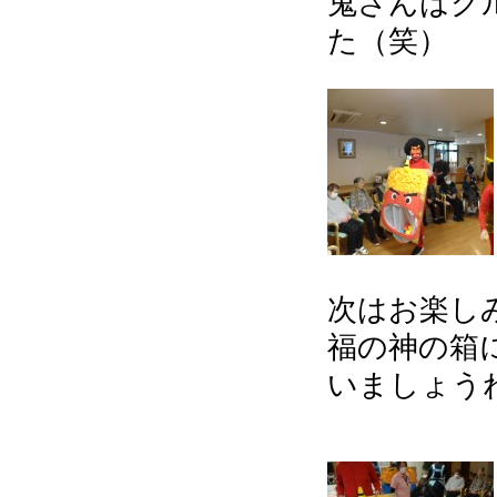
鬼さんはグ
た（笑）
次はお楽し
福の神の箱
いましょうね(