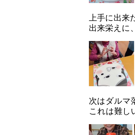
上手に出来
出来栄えに、
次はダルマ
これは難し