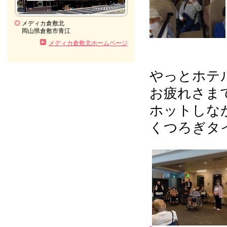
◎
メディカ倉敷北
岡山県倉敷市青江
メディカ倉敷北ホームページ
やっとホテ
お疲れさまで
ホットしな
くつろぎタ