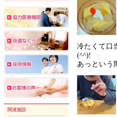
冷たくて口
(^^)!
あっという間
関連施設