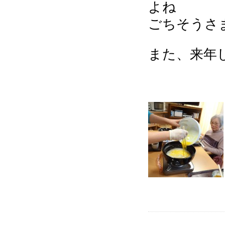
よね
ごちそうさま
また、来年