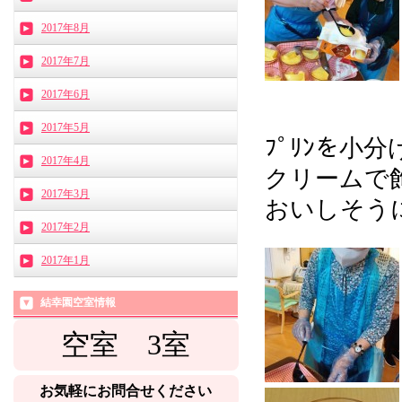
2017年8月
2017年7月
2017年6月
2017年5月
ﾌﾟﾘﾝを小
2017年4月
クリームで飾
2017年3月
おいしそう
2017年2月
2017年1月
結幸園空室情報
空室 3
室
お気軽にお問合せください