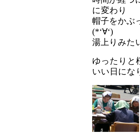
に変わり
帽子をかぶ
(*‘∀‘)
湯上りみた
ゆったりと
いい日にな