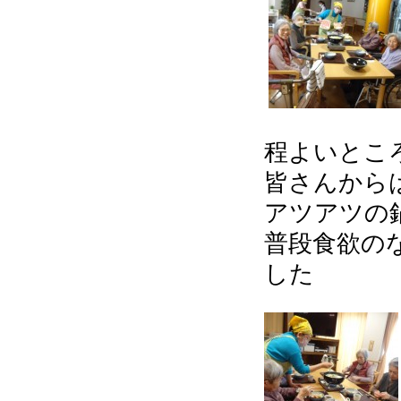
程よいとこ
皆さんからは
アツアツの
普段食欲の
した