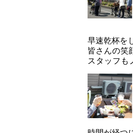
早速乾杯をし
皆さんの笑
スタッフもノ
時間が経つ