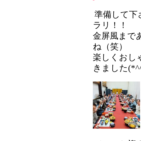
準備して下
ラリ！！
金屏風まで
ね（笑）
楽しくおし
きました(*^^