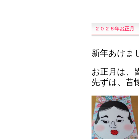
２０２６年お正月
新年あけまし
お正月は、
先ずは、昔