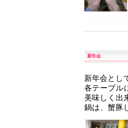
新年会
新年会とし
各テーブルに
美味しく出来
鍋は、蟹豚しゃ