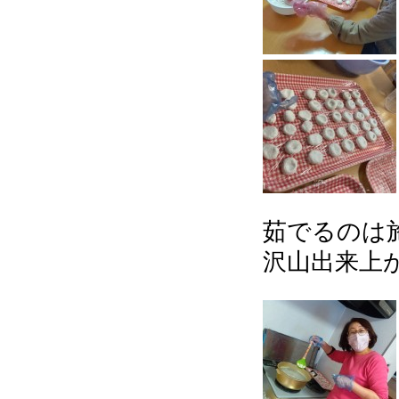
茹でるのは
沢山出来上が