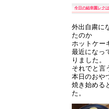
今日の結幸園レクは
外出自粛に
たのか
ホットケー
最近になっ
りました。
それでと言
本日のおやつ
焼き始める
た。