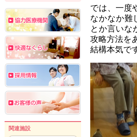
では、一度
なかなか難
とか言いな
攻略方法をあ
結構本気で
関連施設