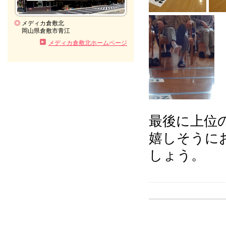
◎
メディカ倉敷北
岡山県倉敷市青江
メディカ倉敷北ホームページ
最後に上位
嬉しそうに
しょう。