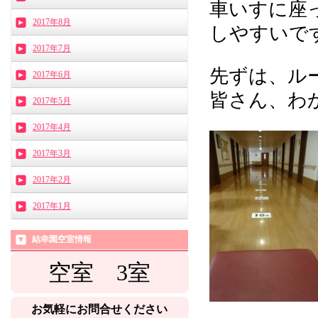
車いすに座
2017年8月
しやすいで
2017年7月
先ずは、ルー
2017年6月
皆さん、わ
2017年5月
2017年4月
2017年3月
2017年2月
2017年1月
結幸園空室情報
空室 3
室
お気軽にお問合せください