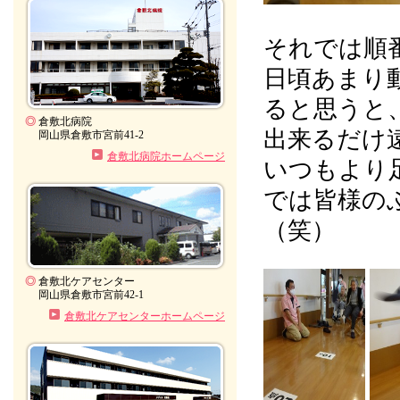
それでは順
日頃あまり
ると思うと
◎
倉敷北病院
出来るだけ
岡山県倉敷市宮前41-2
倉敷北病院ホームページ
いつもより
では皆様のぶ
（笑）
◎
倉敷北ケアセンター
岡山県倉敷市宮前42-1
倉敷北ケアセンターホームページ