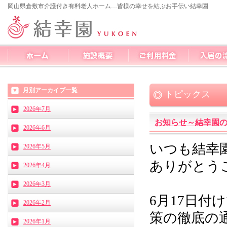
岡山県倉敷市介護付き有料老人ホーム…皆様の幸せを結ぶお手伝い結幸園
月別アーカイブ一覧
トピックス
2026年7月
お知らせ～結幸園の
2026年6月
いつも結幸
2026年5月
ありがとう
2026年4月
2026年3月
6月17日
2026年2月
策の徹底の
2026年1月