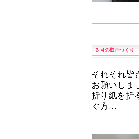
６月の壁画つくり
それそれ皆
お願いしました
折り紙を折
ぐ方…