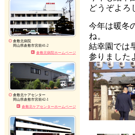
どうぞよろ
今年は暖冬
ね。
◎
倉敷北病院
結幸園では
岡山県倉敷市宮前41-2
倉敷北病院ホームページ
参りました
◎
倉敷北ケアセンター
岡山県倉敷市宮前42-1
倉敷北ケアセンターホームページ