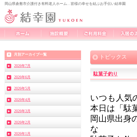
岡山県倉敷市介護付き有料老人ホーム…皆様の幸せを結ぶお手伝い結幸園
月別アーカイブ一覧
トピックス
2026年7月
駄菓子釣り
2026年6月
2026年5月
いつも人気
2026年4月
本日は「駄
2026年3月
岡山県出身
2026年2月
な
2026年1月