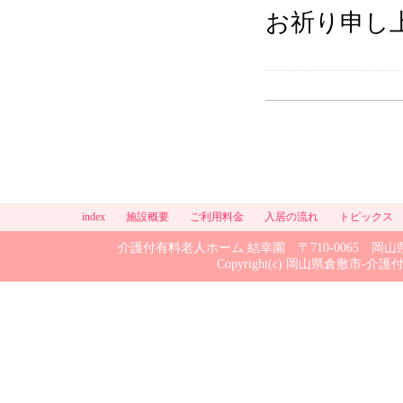
お祈り申し
index
施設概要
ご利用料金
入居の流れ
トピックス
介護付有料老人ホーム 結幸園 〒710-0065 岡山県倉敷市
Copyright(c) 岡山県倉敷市-介護付