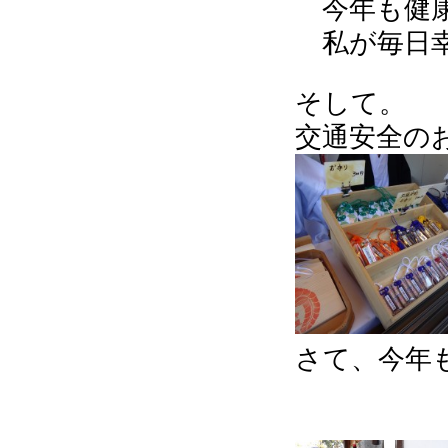
今年も健康
私が毎日幸せ
そして。
交通安全の
さて、今年