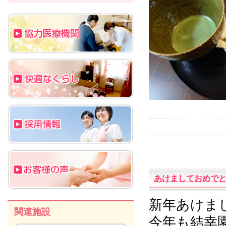
あけましておめで
新年あけま
関連施設
今年も結幸