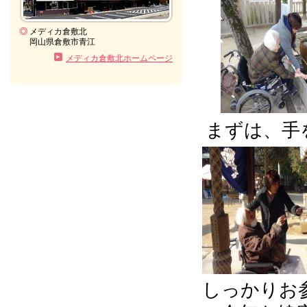
◎
メディカ倉敷北
岡山県倉敷市青江
メディカ倉敷北ホームページ
まずは、手
しっかりお