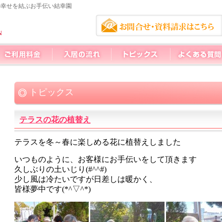
の幸せを結ぶお手伝い結幸園
トピックス
テラスの花の植替え
テラスを冬～春に楽しめる花に植替えしました
いつものように、お客様にお手伝いをして頂きます
久しぶりの土いじり(#^^#)
少し風は冷たいですが日差しは暖かく、
皆様夢中です(*^▽^*)