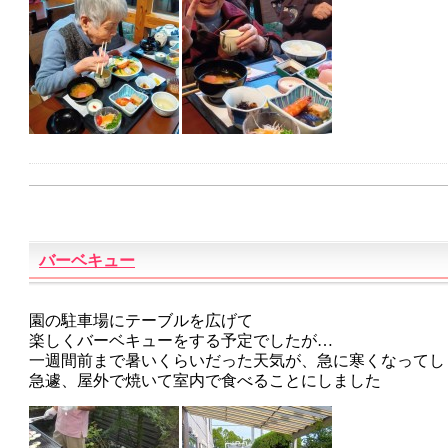
バーベキュー
園の駐車場にテーブルを広げて
楽しくバーベキューをする予定でしたが…
一週間前まで暑いくらいだった天気が、急に寒くなってしまっ
急遽、屋外で焼いて室内で食べることにしました