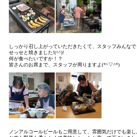
しっかり召し上がっていただきたくて、スタッフみんなで
せっせと焼きました!(^^)!
何が食べたいですか！？
皆さんのお席まで、スタッフが周りますよ(*^▽^*)
ノンアルコールビールもご用意して、雰囲気だけでも楽し