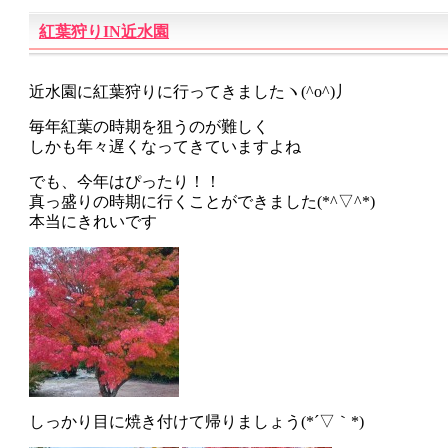
紅葉狩りIN近水園
近水園に紅葉狩りに行ってきましたヽ(^o^)丿
毎年紅葉の時期を狙うのが難しく
しかも年々遅くなってきていますよね
でも、今年はぴったり！！
真っ盛りの時期に行くことができました(*^▽^*)
本当にきれいです
しっかり目に焼き付けて帰りましょう(*´▽｀*)