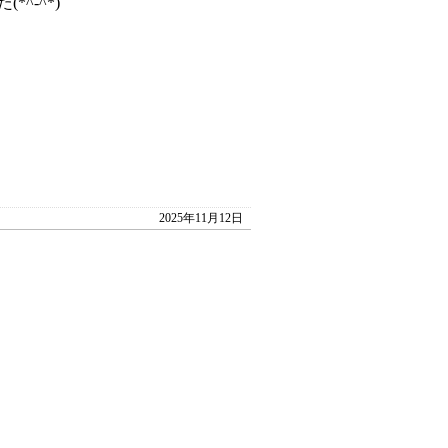
^-^*)
2025年11月12日