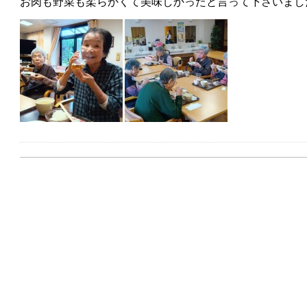
お肉も野菜も柔らかくて美味しかったと言って下さいました(*