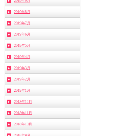
2019年9月
2019年8月
2019年7月
2019年6月
2019年5月
2019年4月
2019年3月
2019年2月
2019年1月
2018年12月
2018年11月
2018年10月
2018年9月