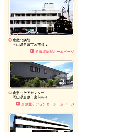
◎
倉敷北病院
岡山県倉敷市宮前41-2
倉敷北病院ホームページ
◎
倉敷北ケアセンター
岡山県倉敷市宮前42-1
倉敷北ケアセンターホームページ