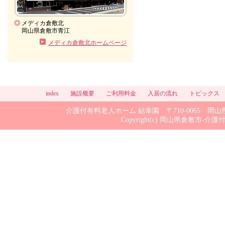
◎
メディカ倉敷北
岡山県倉敷市青江
メディカ倉敷北ホームページ
index
施設概要
ご利用料金
入居の流れ
トピックス
介護付有料老人ホーム 結幸園 〒710-0065 岡山県倉敷市
Copyright(c) 岡山県倉敷市-介護付