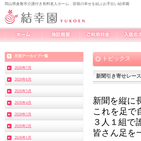
岡山県倉敷市介護付き有料老人ホーム…皆様の幸せを結ぶお手伝い結幸園
月別アーカイブ一覧
トピックス
2026年7月
新聞引き寄せレー
2026年6月
2026年5月
新聞を縦に
2026年4月
これを足で
2026年3月
３人１組で
2026年2月
皆さん足を一
2026年1月